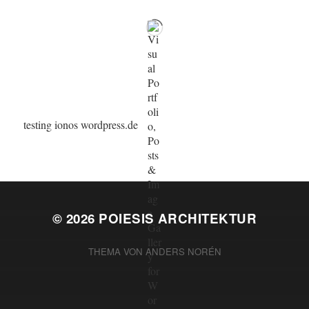
testing ionos wordpress.de
© 2026
POIESIS ARCHITEKTUR
THEMA VON
ANDERS NORÉN